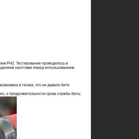
лем PH2. Тестирование проводилось в
аждением заготовки перед использованием
сирована в тисках, что не давало бите
нно, о продолжительности срока службы биты.