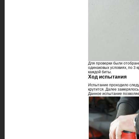
Для проверки были отобран
одинаковых условиях, по 3 
каждой биты.
Ход испытания
Испытание проходило следую
крутится. Далее замерялось
Данное испытание позволяет