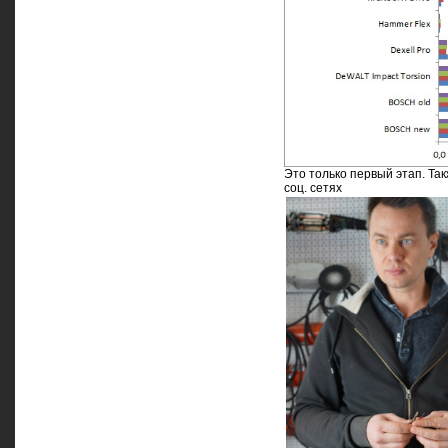
Это только первый этап. Та
соц. сетях