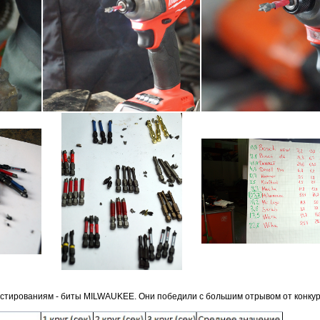
естированиям - биты MILWAUKEE. Они победили с большим отрывом от конкур