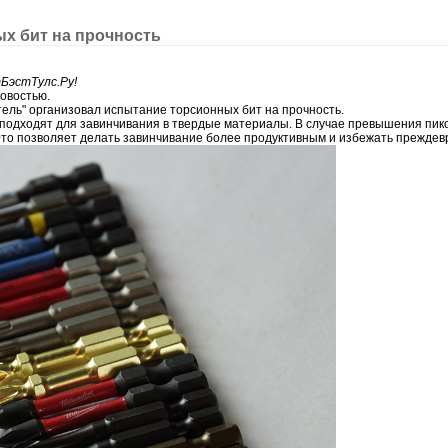
х бит на прочность
БэстТулс.Ру!
овостью.
ель" организовал испытание торсионных бит на прочность.
подходят для завинчивания в твердые материалы. В случае превышения пиков
Это позволяет делать завинчивание более продуктивным и избежать преждев