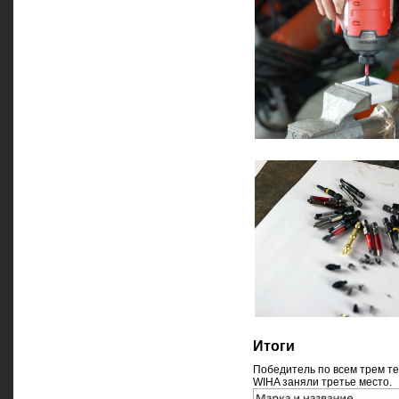
Итоги
Победитель по всем трем т
WIHA заняли третье место.