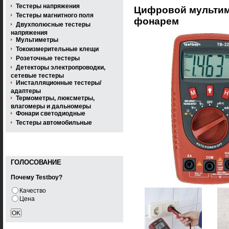
Тестеры напряжения
Цифровой мультиме
Тестеры магнитного поля
фонарем
Двухполюсные тестеры
напряжения
Мультиметры
Токоизмерительные клещи
Розеточные тестеры
Детекторы электропроводки,
сетевые тестеры
Инсталляционные тестеры/
адаптеры
Термометры, люксметры,
влагомеры и дальномеры
Фонари светодиодные
Тестеры автомобильные
ГОЛОСОВАНИЕ
Почему Testboy?
Качество
Цена