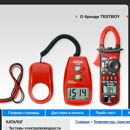
О бренде TESTBOY
Главная страница
Доставка и оплата
Прайс-лист
А
КАТАЛОГ
Главная
»
Термометры, люксм
Тестеры электропроводности